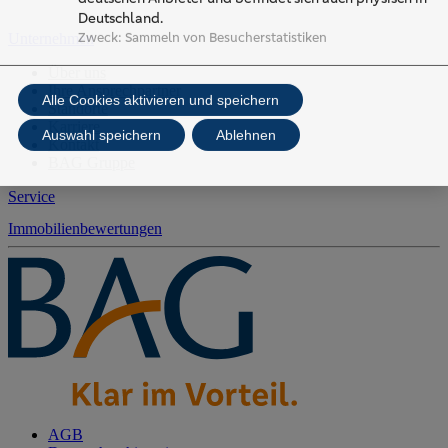
Deutschland.
Zweck
:
Sammeln von Besucherstatistiken
Unternehmen
Über uns
Ihre Ansprechpartner
Alle Cookies aktivieren und speichern
Standorte
Karriere
Auswahl speichern
Ablehnen
Kontakt
BAG Gruppe
Service
Immobilienbewertungen
AGB