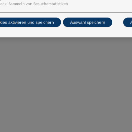
eck
:
Sammeln von Besucherstatistiken
kies aktivieren und speichern
Auswahl speichern