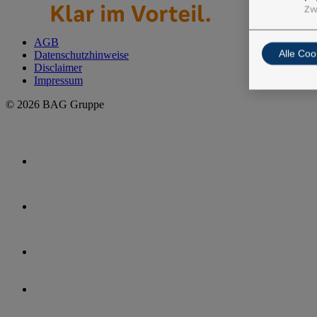
Zw
AGB
Alle Coo
Datenschutzhinweise
Disclaimer
Impressum
© 2026 BAG Gruppe